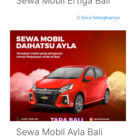
Sewa Mobil Ertiga Bali
Baca Selengkapnya..
Sewa Mobil Ayla Bali