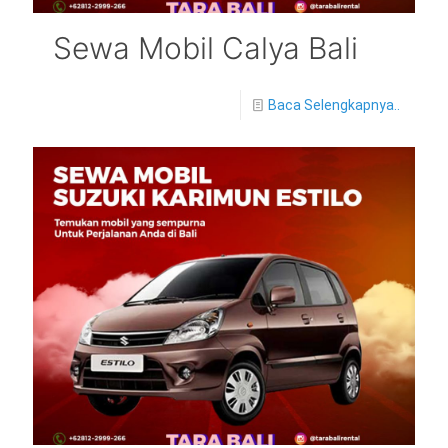
Sewa Mobil Calya Bali
Baca Selengkapnya..