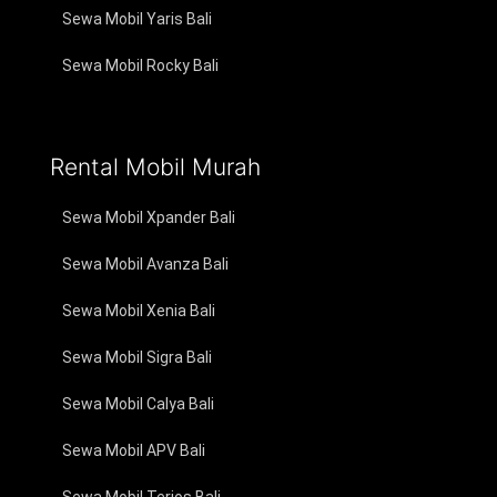
Sewa Mobil Yaris Bali
Sewa Mobil Rocky Bali
Rental Mobil Murah
Sewa Mobil Xpander Bali
Sewa Mobil Avanza Bali
Sewa Mobil Xenia Bali
Sewa Mobil Sigra Bali
Sewa Mobil Calya Bali
Sewa Mobil APV Bali