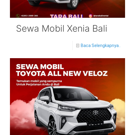
Sewa Mobil Xenia Bali
Baca Selengkapnya..