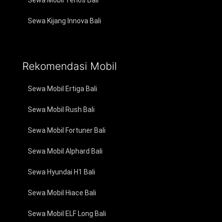
Sewa Mobil Terios Bali
Sewa Kijang Innova Bali
Rekomendasi Mobil
Sewa Mobil Ertiga Bali
Sewa Mobil Rush Bali
Sewa Mobil Fortuner Bali
Sewa Mobil Alphard Bali
Sewa Hyundai H1 Bali
Sewa Mobil Hiace Bali
Sewa Mobil ELF Long Bali