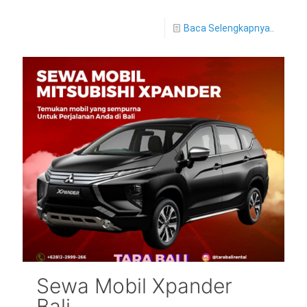
Baca Selengkapnya..
Sewa Mobil Xpander
Bali